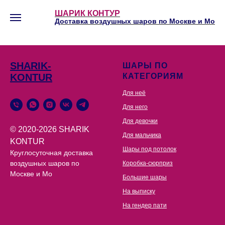
ШАРИК КОНТУР
Доставка воздушных шаров по Москве и Мо
SHARIK-
ШАРЫ ПО
KONTUR
КАТЕГОРИЯМ
Для неё
Для него
Для девочки
© 2020-2026 SHARIK
Для мальчика
KONTUR
Шары под потолок
Круглосуточная доставка
воздушных шаров по
Коробка-сюрприз
Москве и Мо
Большие шары
На выписку
На гендер пати