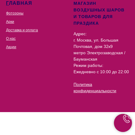
Г
ЛАВНАЯ
МАГАЗИН
ВОЗДУШНЫХ ШАРОВ
Фотозоны
И ТОВАРОВ ДЛЯ
Арки
ПРАЗДИКА
Доставка и оплата
Адрес:
О нас
г. Москва, ул. Большая
Почтовая, дом 32к9
Акции
метро Электрозаводская /
Бауманская
Режим работы:
Ежедневно с 10:00 до 22:00
Политика
конфиденциальности