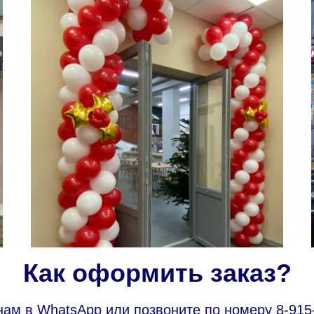
Как оформить заказ?
ам в WhatsApp или позвоните по номеру 8-915