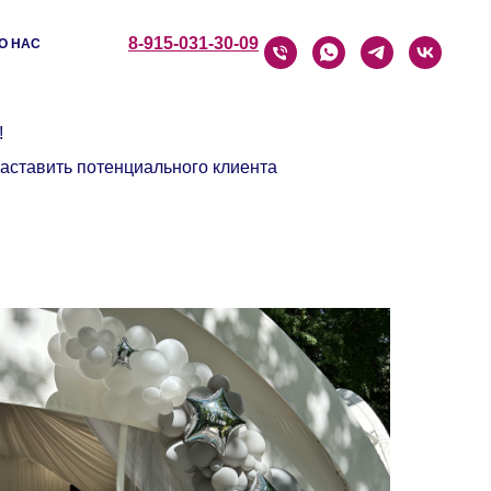
8-915-031-30-09
О НАС
!
заставить потенциального клиента